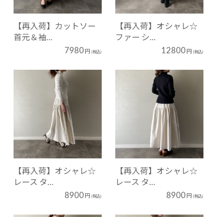
【再入荷】カットソー
【再入荷】オシャレ☆
首元＆袖…
ファー シ…
7980
12800
円
円
(税込)
(税込)
【再入荷】オシャレ☆
【再入荷】オシャレ☆
レース タ…
レース タ…
8900
8900
円
円
(税込)
(税込)