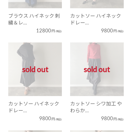
ブラウス ハイネック 刺
カットソー ハイネック
繍＆レ…
ドレー…
12800
9800
円
円
(税込)
(税込)
sold out
sold out
カットソー ハイネック
カットソー シワ加工 や
ドレー…
わらか…
9800
9800
円
円
(税込)
(税込)