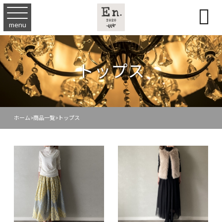

menu
トップス
ホーム
>
商品一覧
>
トップス