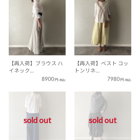
【再入荷】ブラウス ハ
【再入荷】ベスト コッ
イネック…
トンリネ…
8900
7980
円
円
(税込)
(税込)
sold out
sold out