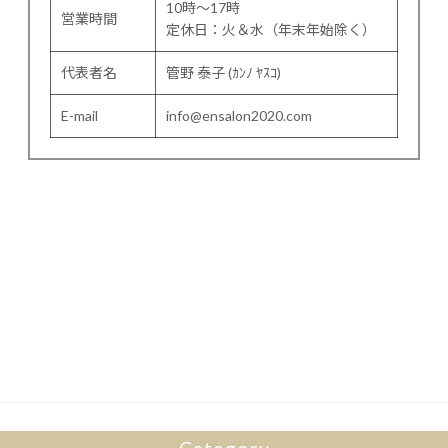
10時～17時
営業時間
定休日：火＆水（年末年始除く）
代表者名
管野 泰子 (ｶﾝﾉ ﾔｽｺ)
E-mail
info@ensalon2020.com