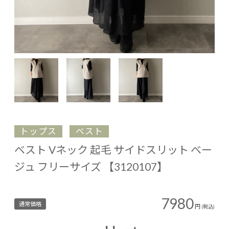
トップス
ベスト
ベスト Vネック 起毛 サイドスリット ベー
ジュ フリーサイズ 【3120107】
7980
通常価格
円
(税込)