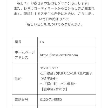
視して、お客さまの魅力をグッと引き出します。
また、似合うコーディネートから自分らしさが生まれ
ます。理想とするステキな自分に出会い、さらに楽し
い毎日の始まりへ☆
「新しい自分を見つけてみませんか♪」
屋号
En.
ホームページ
https://ensalon2020.com
アドレス
〒920-0927
石川県金沢市扇町15-18（兼六園よ
住所
り徒歩8分）
〜「横山町」バス停前〜
【駐車場2台あり】
電話番号
0120-71-5550