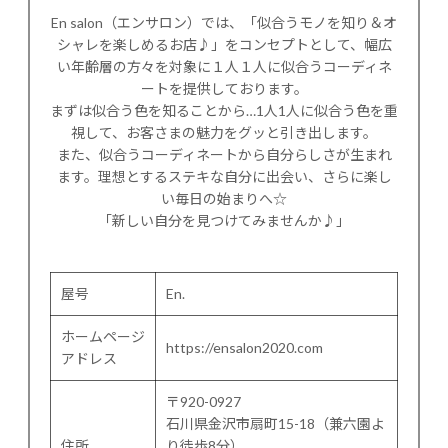
En salon（エンサロン）では、「似合うモノを知り＆オ
シャレを楽しめるお店♪」をコンセプトとして、幅広
い年齢層の方々を対象に１人１人に似合うコーディネ
ートを提供しております。
まずは似合う色を知ることから…1人1人に似合う色を重
視して、お客さまの魅力をグッと引き出します。
また、似合うコーディネートから自分らしさが生まれ
ます。理想とするステキな自分に出会い、さらに楽し
い毎日の始まりへ☆
「新しい自分を見つけてみませんか♪」
屋号
En.
ホームページ
https://ensalon2020.com
アドレス
〒920-0927
石川県金沢市扇町15-18（兼六園よ
住所
り徒歩8分）