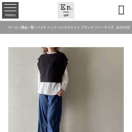

menu
ホーム
>
商品一覧
>
ベスト ニット バックスリット ブラック フリーサイズ 【101505】