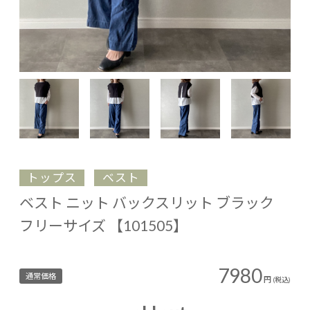
トップス
ベスト
ベスト ニット バックスリット ブラック
フリーサイズ 【101505】
7980
通常価格
円
(税込)