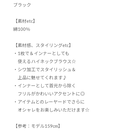
ブラック
【素材etc】
綿100％
【素材感、スタイリングetc】
・1枚で＆インナーとしても
使えるハイネックブラウス☆
・シワ加工でスタイリッシュ＆
上品に魅せてくれます♪
・インナーとして首元から除く
フリルがかわいいアクセントに◎
・アイテムとのレーヤードでさらに
オシャレをお楽しみいただけます☆
【参考：モデル159cm】