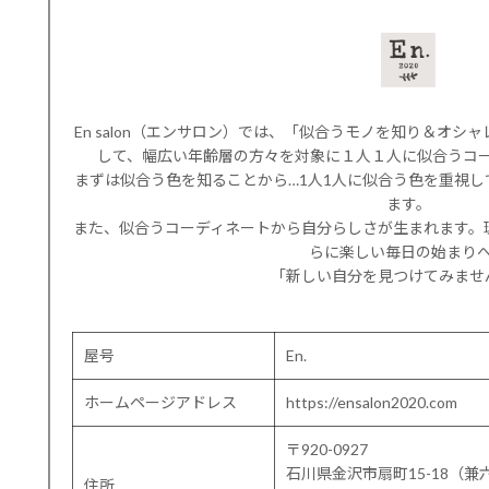
En salon（エンサロン）では、「似合うモノを知り＆オ
して、幅広い年齢層の方々を対象に１人１人に似合うコ
まずは似合う色を知ることから…1人1人に似合う色を重視
ます。
また、似合うコーディネートから自分らしさが生まれます。
らに楽しい毎日の始まり
「新しい自分を見つけてみませ
屋号
En.
ホームページアドレス
https://ensalon2020.com
〒920-0927
石川県金沢市扇町15-18（兼
住所