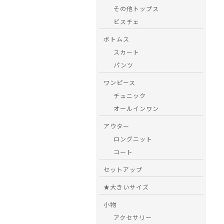
その他トップス
ビスチェ
ボトムス
スカート
パンツ
ワンピース
チュニック
オールインワン
アウター
ロングニット
コート
セットアップ
★大きいサイズ
小物
アクセサリー