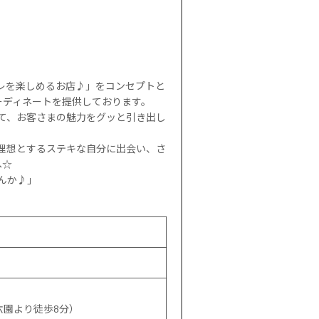
シャレを楽しめるお店♪」をコンセプトと
ーディネートを提供しております。
して、お客さまの魅力をグッと引き出し
理想とするステキな自分に出会い、さ
へ☆
んか♪」
六園より徒歩8分）