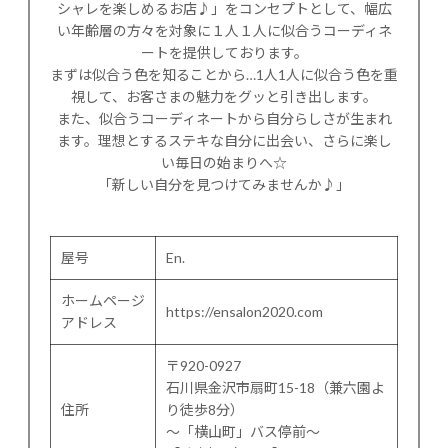
シャレを楽しめるお店♪」をコンセプトとして、幅広
い年齢層の方々を対象に１人１人に似合うコーディネ
ートを提供しております。
まずは似合う色を知ることから…1人1人に似合う色を重
視して、お客さまの魅力をグッと引き出します。
また、似合うコーディネートから自分らしさが生まれ
ます。理想とするステキな自分に出会い、さらに楽し
い毎日の始まりへ☆
「新しい自分を見つけてみませんか♪」
屋号
En.
ホームページ
https://ensalon2020.com
アドレス
〒920-0927
石川県金沢市扇町15-18（兼六園よ
住所
り徒歩8分）
〜「横山町」バス停前〜