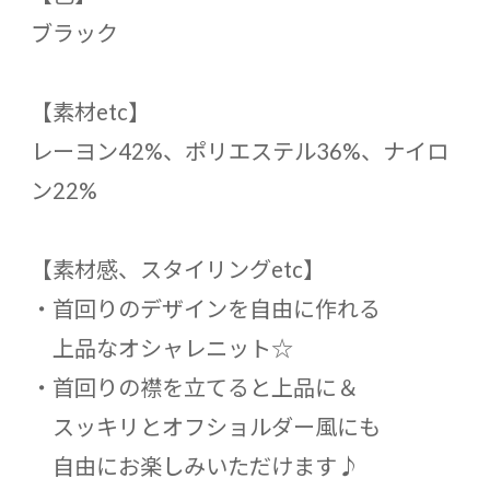
ブラック
【素材etc】
レーヨン42%、ポリエステル36%、ナイロ
ン22%
【素材感、スタイリングetc】
・首回りのデザインを自由に作れる
上品なオシャレニット☆
・首回りの襟を立てると上品に＆
スッキリとオフショルダー風にも
自由にお楽しみいただけます♪