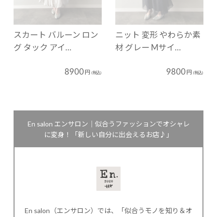
スカート バルーン ロン
ニット 変形 やわらか素
グ タック アイ…
材 グレー Mサイ…
8900
9800
円
円
(税込)
(税込)
En salon エンサロン｜似合うファッションでオシャレ
に変身！「新しい自分に出会えるお店♪」
En salon（エンサロン）では、「似合うモノを知り＆オ