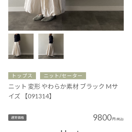
トップス
ニット/セーター
ニット 変形 やわらか素材 ブラック Mサ
イズ 【091314】
9800
通常価格
円
(税込)