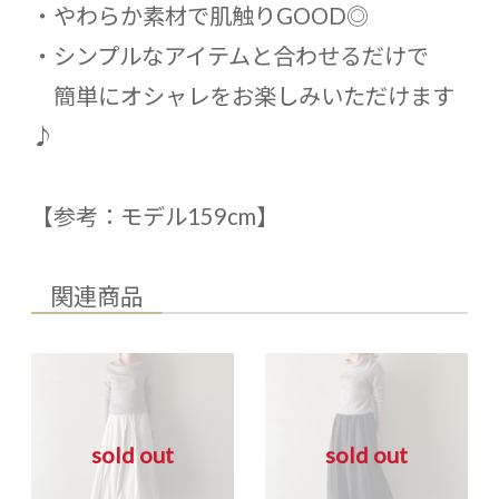
・やわらか素材で肌触りGOOD◎
・シンプルなアイテムと合わせるだけで
簡単にオシャレをお楽しみいただけます
♪
【参考：モデル159cm】
関連商品
sold out
sold out