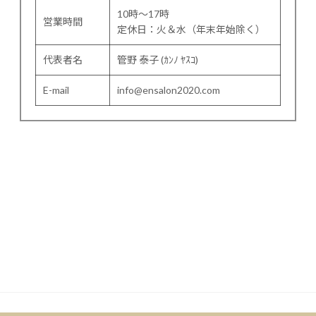
10時～17時
営業時間
定休日：火＆水（年末年始除く）
代表者名
管野 泰子 (ｶﾝﾉ ﾔｽｺ)
E-mail
info@ensalon2020.com