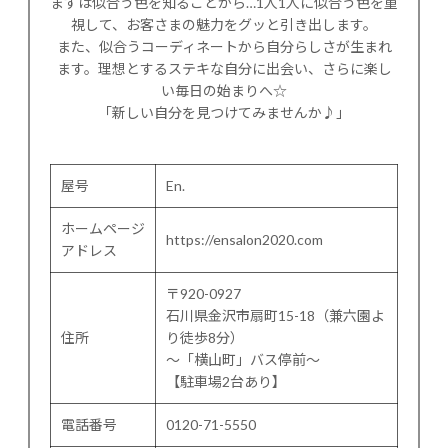
まずは似合う色を知ることから…1人1人に似合う色を重
視して、お客さまの魅力をグッと引き出します。
また、似合うコーディネートから自分らしさが生まれ
ます。理想とするステキな自分に出会い、さらに楽し
い毎日の始まりへ☆
「新しい自分を見つけてみませんか♪」
屋号
En.
ホームページ
https://ensalon2020.com
アドレス
〒920-0927
石川県金沢市扇町15-18（兼六園よ
住所
り徒歩8分）
〜「横山町」バス停前〜
【駐車場2台あり】
電話番号
0120-71-5550