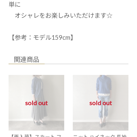
単に
オシャレをお楽しみいただけます☆
【参考：モデル159cm】
関連商品
sold out
sold out
【再入荷】スカート フ
ニット ハイネック 長袖