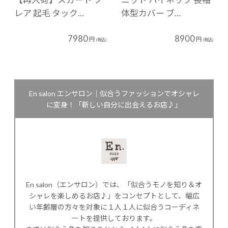
レア 起毛 タック…
体型カバー ブ…
7980
8900
円
円
(税込)
(税込)
En salon エンサロン｜似合うファッションでオシャレ
に変身！「新しい自分に出会えるお店♪」
En salon（エンサロン）では、「似合うモノを知り＆オ
シャレを楽しめるお店♪」をコンセプトとして、幅広
い年齢層の方々を対象に１人１人に似合うコーディネ
ートを提供しております。