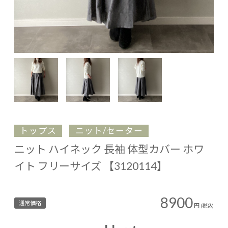
トップス
ニット/セーター
ニット ハイネック 長袖 体型カバー ホワ
イト フリーサイズ 【3120114】
8900
通常価格
円
(税込)