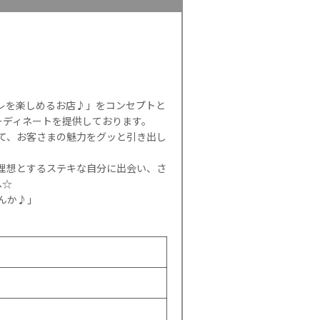
シャレを楽しめるお店♪」をコンセプトと
ーディネートを提供しております。
して、お客さまの魅力をグッと引き出し
理想とするステキな自分に出会い、さ
へ☆
んか♪」