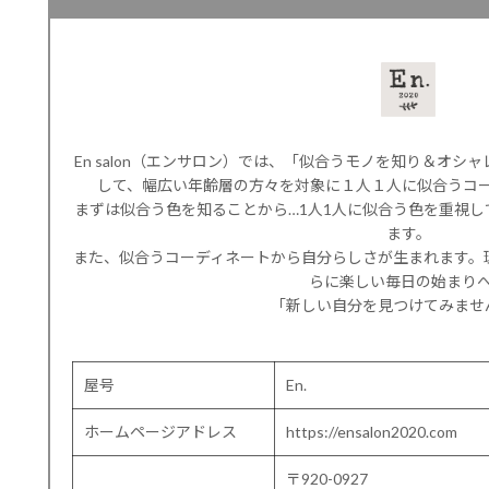
En salon（エンサロン）では、「似合うモノを知り＆オ
して、幅広い年齢層の方々を対象に１人１人に似合うコ
まずは似合う色を知ることから…1人1人に似合う色を重視
ます。
また、似合うコーディネートから自分らしさが生まれます。
らに楽しい毎日の始まり
「新しい自分を見つけてみませ
屋号
En.
ホームページアドレス
https://ensalon2020.com
〒920-0927