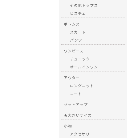
その他トップス
ビスチェ
ボトムス
スカート
パンツ
ワンピース
チュニック
オールインワン
アウター
ロングニット
コート
セットアップ
★大きいサイズ
小物
アクセサリー