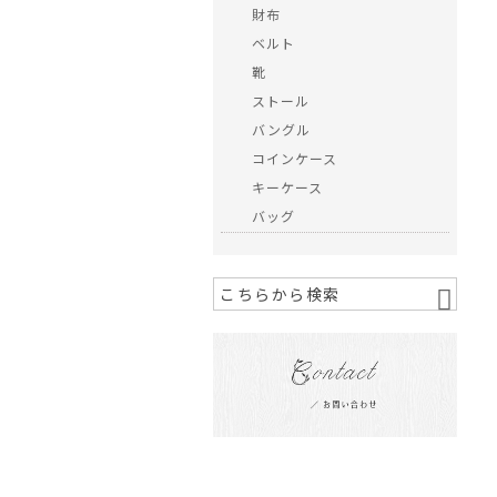
財布
ベルト
靴
ストール
バングル
コインケース
キーケース
バッグ