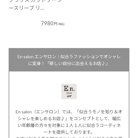
ースリーブ リ…
7980
円
(税込)
En salon エンサロン｜似合うファッションでオシャレ
に変身！「新しい自分に出会えるお店♪」
En salon（エンサロン）では、「似合うモノを知り＆オ
シャレを楽しめるお店♪」をコンセプトとして、幅広
い年齢層の方々を対象に１人１人に似合うコーディネ
ートを提供しております。