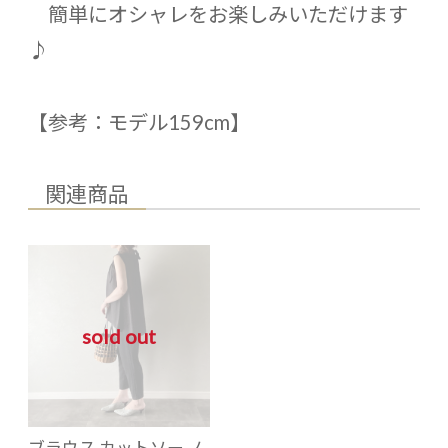
簡単にオシャレをお楽しみいただけます
♪
【参考：モデル159cm】
関連商品
sold out
ブラウス カットソー ノ