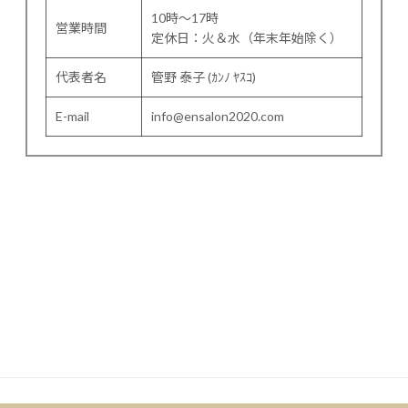
10時～17時
営業時間
定休日：火＆水（年末年始除く）
代表者名
管野 泰子 (ｶﾝﾉ ﾔｽｺ)
E-mail
info@ensalon2020.com