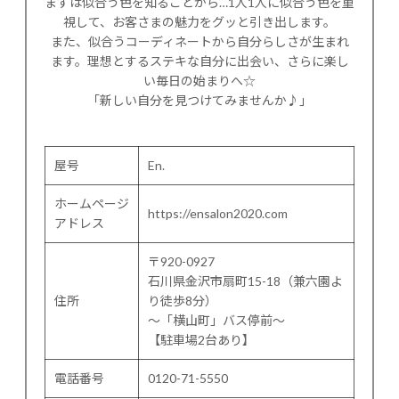
まずは似合う色を知ることから…1人1人に似合う色を重
視して、お客さまの魅力をグッと引き出します。
また、似合うコーディネートから自分らしさが生まれ
ます。理想とするステキな自分に出会い、さらに楽し
い毎日の始まりへ☆
「新しい自分を見つけてみませんか♪」
屋号
En.
ホームページ
https://ensalon2020.com
アドレス
〒920-0927
石川県金沢市扇町15-18（兼六園よ
住所
り徒歩8分）
〜「横山町」バス停前〜
【駐車場2台あり】
電話番号
0120-71-5550