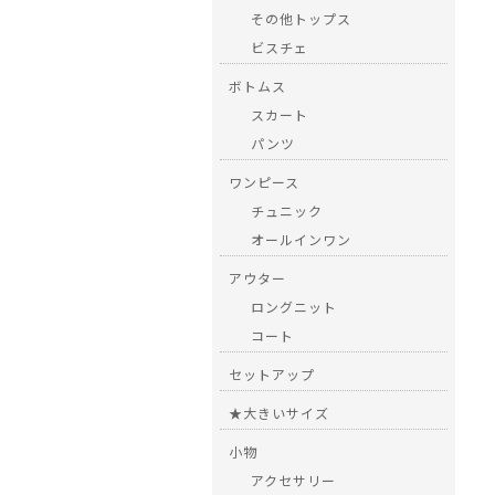
その他トップス
ビスチェ
ボトムス
スカート
パンツ
ワンピース
チュニック
オールインワン
アウター
ロングニット
コート
セットアップ
★大きいサイズ
小物
アクセサリー