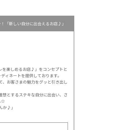
に変身！「新しい自分に出会えるお店♪」
シャレを楽しめるお店♪」をコンセプトと
ーディネートを提供しております。
して、お客さまの魅力をグッと引き出し
理想とするステキな自分に出会い、さ
へ☆
んか♪」