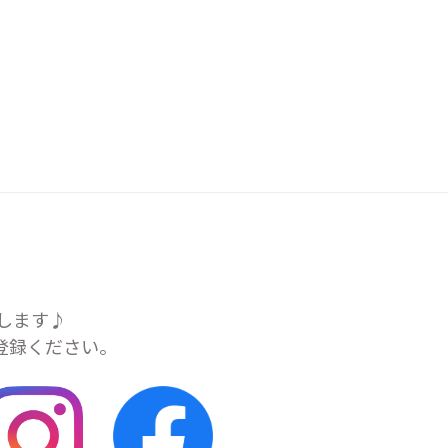
します♪
ご登録ください。