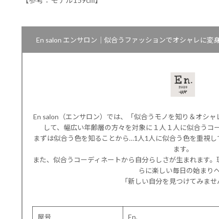
【参考：モデル159cm】
En salon エンサロン｜似合うファッションでオシャレ
En salon（エンサロン）では、「似合うモノを知り＆オ
して、幅広い年齢層の方々を対象に１人１人に似合うコ
まずは似合う色を知ることから…1人1人に似合う色を重視
ます。
また、似合うコーディネートから自分らしさが生まれます。
らに楽しい毎日の始まり
「新しい自分を見つけてみませ
屋号
En.