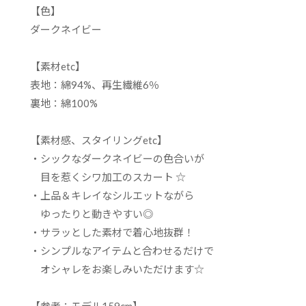
【色】
ダークネイビー
【素材etc】
表地：綿94%、再生繊維6％
裏地：綿100%
【素材感、スタイリングetc】
・シックなダークネイビーの色合いが
目を惹くシワ加工のスカート ☆
・上品＆キレイなシルエットながら
ゆったりと動きやすい◎
・サラッとした素材で着心地抜群！
・シンプルなアイテムと合わせるだけで
オシャレをお楽しみいただけます☆