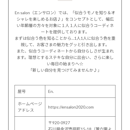
En salon（エンサロン）では、「似合うモノを知り＆オ
シャレを楽しめるお店♪」をコンセプトとして、幅広
い年齢層の方々を対象に１人１人に似合うコーディネ
ートを提供しております。
まずは似合う色を知ることから…1人1人に似合う色を重
視して、お客さまの魅力をグッと引き出します。
また、似合うコーディネートから自分らしさが生まれ
ます。理想とするステキな自分に出会い、さらに楽し
い毎日の始まりへ☆
「新しい自分を見つけてみませんか♪」
屋号
En.
ホームページ
https://ensalon2020.com
アドレス
〒920-0927
石川県金沢市扇町15-18（兼六園よ