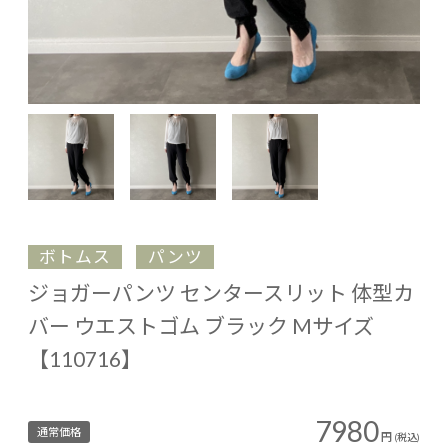
ボトムス
パンツ
ジョガーパンツ センタースリット 体型カ
バー ウエストゴム ブラック Mサイズ
【110716】
7980
通常価格
円
(税込)