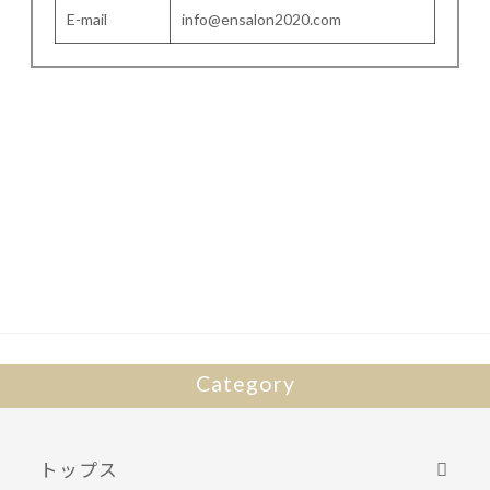
E-mail
info@ensalon2020.com
Category
トップス