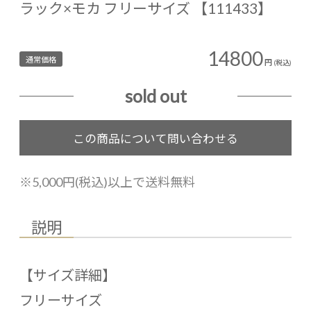
ラック×モカ フリーサイズ 【111433】
14800
通常価格
円
(税込)
sold out
※5,000円(税込)以上で送料無料
説明
【サイズ詳細】
フリーサイズ