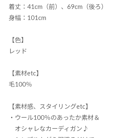
着丈：41cm（前）、69cm（後ろ）
身幅：101cm
【色】
レッド
【素材etc】
毛100％
【素材感、スタイリングetc】
・ウール100％のあったか素材＆
オシャレなカーディガン♪