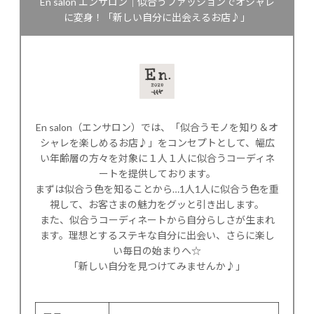
En salon エンサロン｜似合うファッションでオシャレ
に変身！「新しい自分に出会えるお店♪」
En salon（エンサロン）では、「似合うモノを知り＆オ
シャレを楽しめるお店♪」をコンセプトとして、幅広
い年齢層の方々を対象に１人１人に似合うコーディネ
ートを提供しております。
まずは似合う色を知ることから…1人1人に似合う色を重
視して、お客さまの魅力をグッと引き出します。
また、似合うコーディネートから自分らしさが生まれ
ます。理想とするステキな自分に出会い、さらに楽し
い毎日の始まりへ☆
「新しい自分を見つけてみませんか♪」