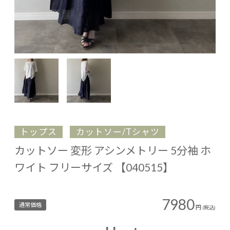
トップス
カットソー/Tシャツ
カットソー 変形 アシンメトリー 5分袖 ホ
ワイト フリーサイズ 【040515】
7980
通常価格
円
(税込)