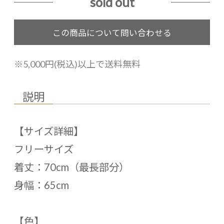
sold out
※5,000円(税込)以上で送料無料
説明
【サイズ詳細】
フリーサイズ
着丈：70cm（最長部分）
身幅：65cm
【色】