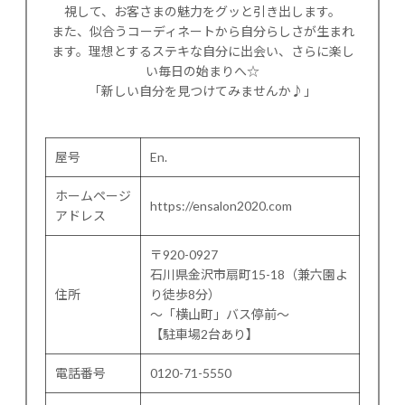
視して、お客さまの魅力をグッと引き出します。
また、似合うコーディネートから自分らしさが生まれ
ます。理想とするステキな自分に出会い、さらに楽し
い毎日の始まりへ☆
「新しい自分を見つけてみませんか♪」
屋号
En.
ホームページ
https://ensalon2020.com
アドレス
〒920-0927
石川県金沢市扇町15-18（兼六園よ
住所
り徒歩8分）
〜「横山町」バス停前〜
【駐車場2台あり】
電話番号
0120-71-5550