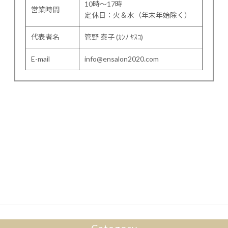
10時～17時
営業時間
定休日：火＆水（年末年始除く）
代表者名
管野 泰子 (ｶﾝﾉ ﾔｽｺ)
E-mail
info@ensalon2020.com