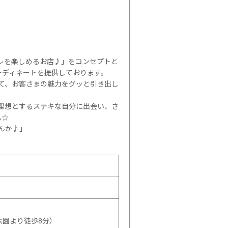
シャレを楽しめるお店♪」をコンセプトと
ーディネートを提供しております。
して、お客さまの魅力をグッと引き出し
理想とするステキな自分に出会い、さ
へ☆
んか♪」
六園より徒歩8分）