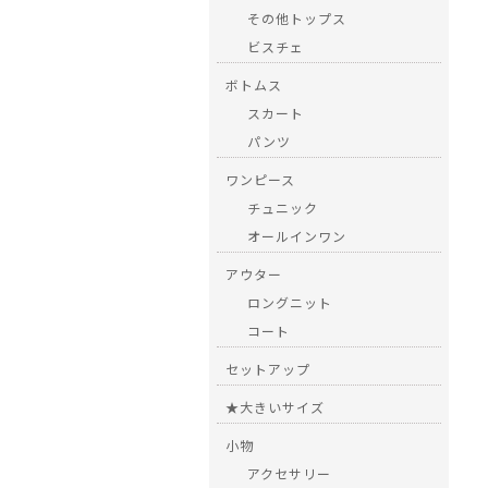
その他トップス
ビスチェ
ボトムス
スカート
パンツ
ワンピース
チュニック
オールインワン
アウター
ロングニット
コート
セットアップ
★大きいサイズ
小物
アクセサリー