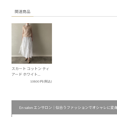
関連商品
スカート コットン ティ
アード ホワイト…
10800
円
(税込)
En salon エンサロン｜似合うファッションでオシャレ