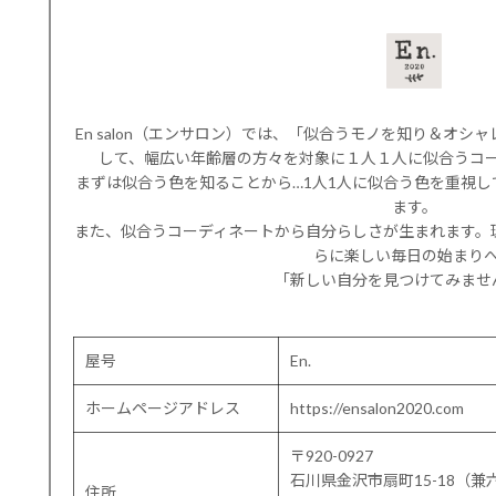
En salon（エンサロン）では、「似合うモノを知り＆オ
して、幅広い年齢層の方々を対象に１人１人に似合うコ
まずは似合う色を知ることから…1人1人に似合う色を重視
ます。
また、似合うコーディネートから自分らしさが生まれます。
らに楽しい毎日の始まり
「新しい自分を見つけてみませ
屋号
En.
ホームページアドレス
https://ensalon2020.com
〒920-0927
石川県金沢市扇町15-18（兼
住所