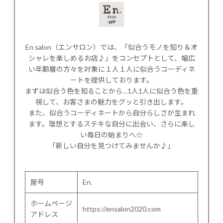
En salon（エンサロン）では、「似合うモノを知り＆オ
シャレを楽しめるお店♪」をコンセプトとして、幅広
い年齢層の方々を対象に１人１人に似合うコーディネ
ートを提供しております。
まずは似合う色を知ることから…1人1人に似合う色を重
視して、お客さまの魅力をグッと引き出します。
また、似合うコーディネートから自分らしさが生まれ
ます。理想とするステキな自分に出会い、さらに楽し
い毎日の始まりへ☆
「新しい自分を見つけてみませんか♪」
屋号
En.
ホームページ
https://ensalon2020.com
アドレス