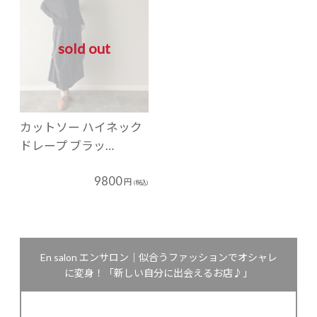
sold out
カットソー ハイネック
ドレープ ブラッ…
9800
円
(税込)
En salon エンサロン｜似合うファッションでオシャレ
に変身！「新しい自分に出会えるお店♪」