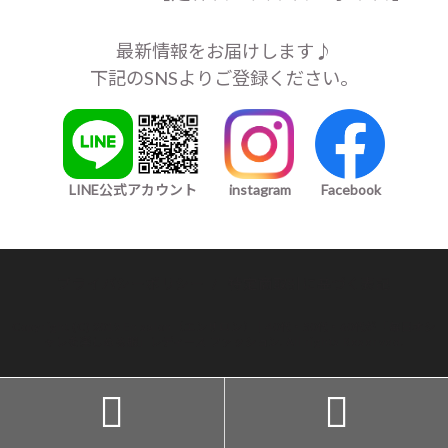
最新情報をお届けします♪
下記のSNSよりご登録ください。
LINE公式アカウント
instagram
Facebook
プライバシーポリシー
/
特定商取引に基づく表記
Copyright (C) 2019 En salon（エンサロン）｜40代・50代・60代が「毎日オシ
ャレを楽しめる服」レディース ファッション. All rights Reserved.

