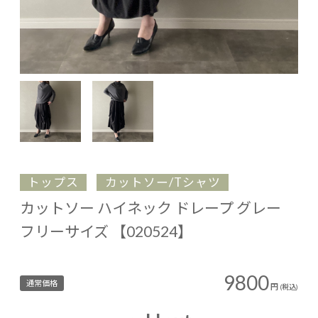
トップス
カットソー/Tシャツ
カットソー ハイネック ドレープ グレー
フリーサイズ 【020524】
9800
通常価格
円
(税込)