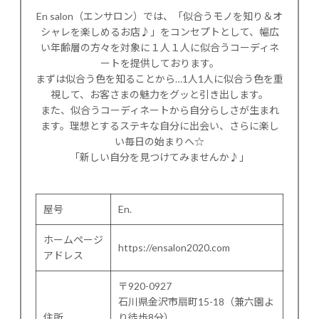
En salon（エンサロン）では、「似合うモノを知り＆オ
シャレを楽しめるお店♪」をコンセプトとして、幅広
い年齢層の方々を対象に１人１人に似合うコーディネ
ートを提供しております。
まずは似合う色を知ることから…1人1人に似合う色を重
視して、お客さまの魅力をグッと引き出します。
また、似合うコーディネートから自分らしさが生まれ
ます。理想とするステキな自分に出会い、さらに楽し
い毎日の始まりへ☆
「新しい自分を見つけてみませんか♪」
屋号
En.
ホームページ
https://ensalon2020.com
アドレス
〒920-0927
石川県金沢市扇町15-18（兼六園よ
住所
り徒歩8分）