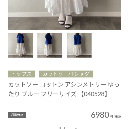
トップス
カットソー/Tシャツ
カットソー コットン アシンメトリー ゆっ
たり ブルー フリーサイズ 【040528】
6980
通常価格
円
(税込)