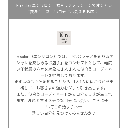
En salon エンサロン｜似合うファッションでオシャレ
に変身！「新しい自分に出会えるお店♪」
En salon（エンサロン）では、「似合うモノを知り＆オ
シャレを楽しめるお店♪」をコンセプトとして、幅広
い年齢層の方々を対象に１人１人に似合うコーディネ
ートを提供しております。
まずは似合う色を知ることから…1人1人に似合う色を重
視して、お客さまの魅力をグッと引き出します。
また、似合うコーディネートから自分らしさが生まれ
ます。理想とするステキな自分に出会い、さらに楽し
い毎日の始まりへ☆
「新しい自分を見つけてみませんか♪」