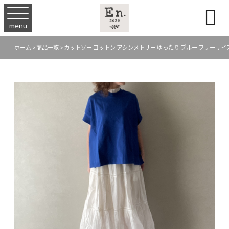

menu
ホーム
>
商品一覧
>
カットソー コットン アシンメトリー ゆったり ブルー フリーサイズ 