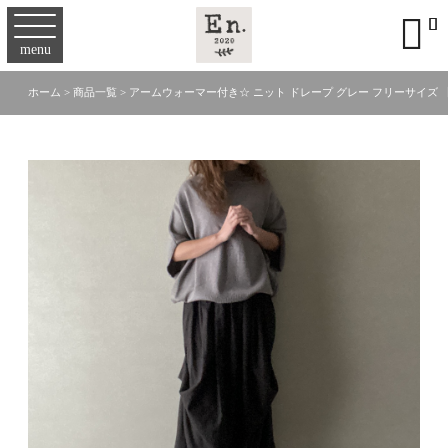

menu
ホーム
>
商品一覧
>
アームウォーマー付き☆ ニット ドレープ グレー フリーサイズ 【0