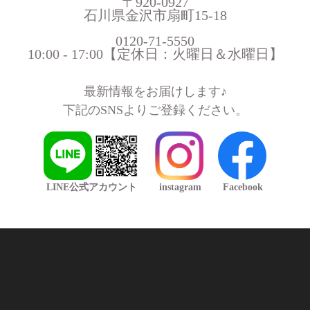
〒920-0927
石川県金沢市扇町15-18
0120-71-5550
10:00 - 17:00【定休日：火曜日＆水曜日】
最新情報をお届けします♪
下記のSNSよりご登録ください。
LINE公式アカウント
instagram
Facebook
プライバシーポリシー
/
特定商取引に基づく表記
Copyright (C) 2019 En salon（エンサロン）｜40代・50代・60代が「毎日オシャレを楽
しめる服」レディース ファッション. All rights Reserved.