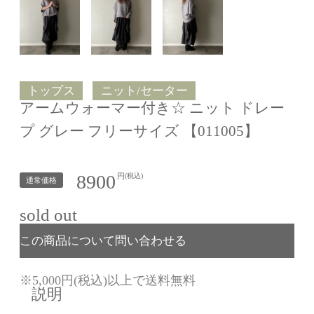
トップス
ニット/セーター
アームウォーマー付き☆ ニット ドレー
プ グレー フリーサイズ 【011005】
8900
円
(税込)
通常価格
sold out
※5,000円(税込)以上で送料無料
説明