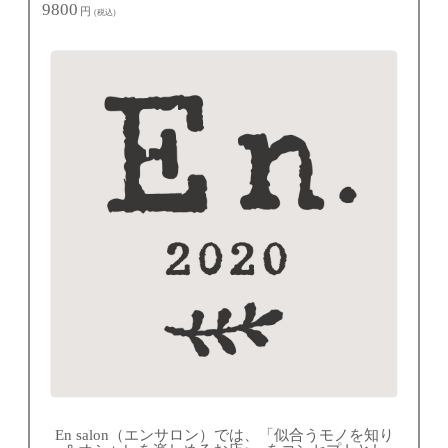
9800
円
(税込)
En salon（エンサロン）では、「似合うモノを知り