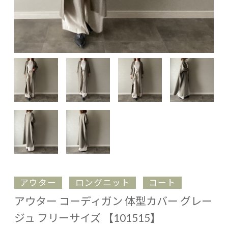
アウター
ロングニット
コート
アウター コーディガン 体型カバー グレー
ジュ フリーサイズ 【101515】