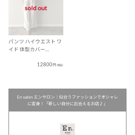
sold out
パンツ ハイウエスト ワ
イド 体型カバー…
12800
円
(税込)
En salon エンサロン｜似合うファッションでオシャレ
に変身！「新しい自分に出会えるお店♪」