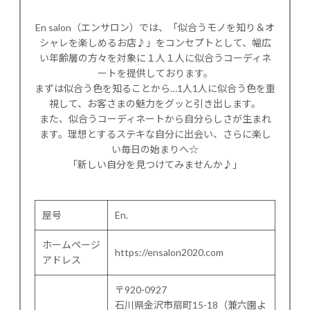
En salon（エンサロン）では、「似合うモノを知り＆オ
シャレを楽しめるお店♪」をコンセプトとして、幅広
い年齢層の方々を対象に１人１人に似合うコーディネ
ートを提供しております。
まずは似合う色を知ることから…1人1人に似合う色を重
視して、お客さまの魅力をグッと引き出します。
また、似合うコーディネートから自分らしさが生まれ
ます。理想とするステキな自分に出会い、さらに楽し
い毎日の始まりへ☆
「新しい自分を見つけてみませんか♪」
屋号
En.
ホームページ
https://ensalon2020.com
アドレス
〒920-0927
石川県金沢市扇町15-18（兼六園よ