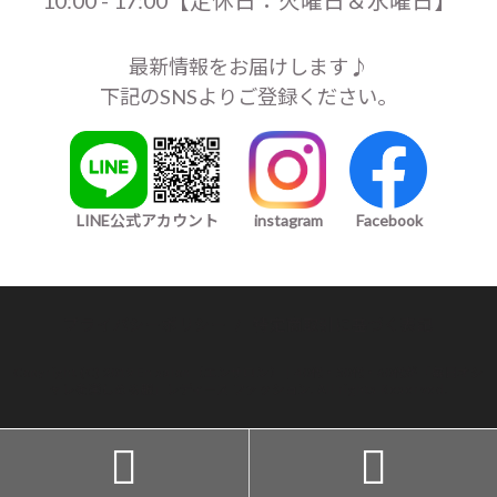
10:00 - 17:00【定休日：火曜日＆水曜日】
最新情報をお届けします♪
下記のSNSよりご登録ください。
LINE公式アカウント
instagram
Facebook
プライバシーポリシー
/
特定商取引に基づく表記
Copyright (C) 2019 En salon（エンサロン）｜40代・50代・60代が「毎日オシ
ャレを楽しめる服」レディース ファッション. All rights Reserved.

