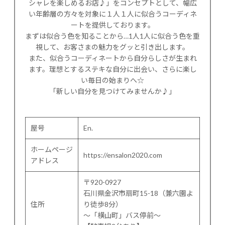
シャレを楽しめるお店♪」をコンセプトとして、幅広
い年齢層の方々を対象に１人１人に似合うコーディネ
ートを提供しております。
まずは似合う色を知ることから…1人1人に似合う色を重
視して、お客さまの魅力をグッと引き出します。
また、似合うコーディネートから自分らしさが生まれ
ます。理想とするステキな自分に出会い、さらに楽し
い毎日の始まりへ☆
「新しい自分を見つけてみませんか♪」
屋号
En.
ホームページ
https://ensalon2020.com
アドレス
〒920-0927
石川県金沢市扇町15-18（兼六園よ
住所
り徒歩8分）
〜「横山町」バス停前〜